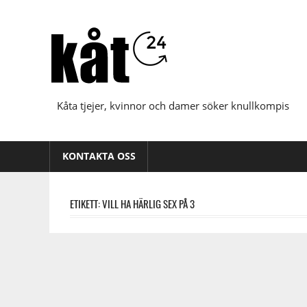
Hoppa
till
innehåll
Kåta tjejer, kvinnor och damer söker knullkompis
KONTAKTA OSS
ETIKETT:
VILL HA HÄRLIG SEX PÅ 3